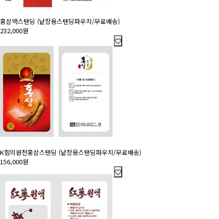
홍삼액스탠딩 (낱장용스탠딩파우치/무료배송)
232,000원
K힘의원천홍삼스탠딩 (낱장용스탠딩파우치/무료배송)
156,000원