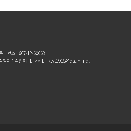
록번호 : 607-12-60063
임자 : 김원태
E-MAIL : kwt1918@daum.net