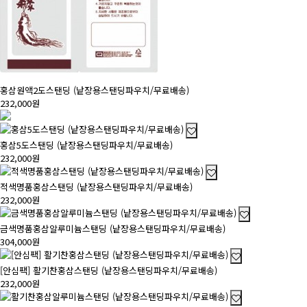
홍삼원액2도스탠딩 (낱장용스탠딩파우치/무료배송)
232,000원
홍삼5도스탠딩 (낱장용스탠딩파우치/무료배송)
232,000원
적색명품홍삼스탠딩 (낱장용스탠딩파우치/무료배송)
232,000원
금색명품홍삼알루미늄스탠딩 (낱장용스탠딩파우치/무료배송)
304,000원
[안심팩] 활기찬홍삼스탠딩 (낱장용스탠딩파우치/무료배송)
232,000원