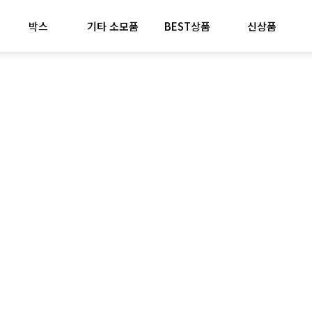
박스
기타 소모품
BEST상품
신상품