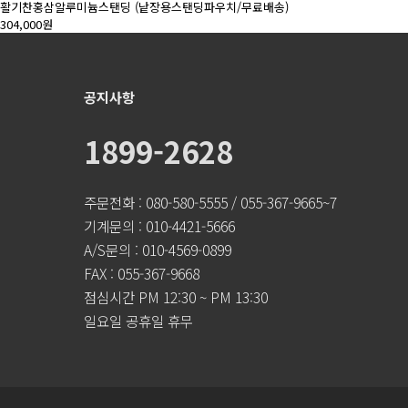
활기찬홍삼알루미늄스탠딩 (낱장용스탠딩파우치/무료배송)
304,000원
공지사항
1899-2628
주문전화 : 080-580-5555 / 055-367-9665~7
기계문의 : 010-4421-5666
A/S문의 : 010-4569-0899
FAX : 055-367-9668
점심시간 PM 12:30 ~ PM 13:30
일요일 공휴일 휴무