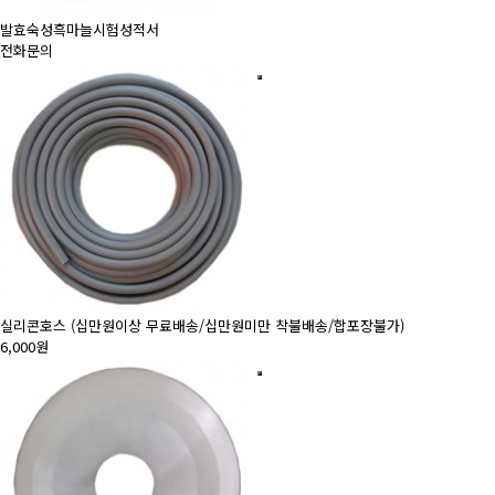
발효숙성흑마늘시험성적서
전화문의
실리콘호스 (십만원이상 무료배송/십만원미만 착불배송/합포장불가)
6,000원