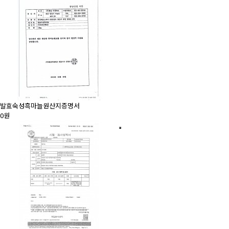
발효숙성흑마늘원산지증명서
0원