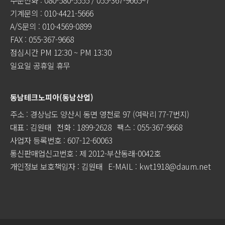
주문전화 : 080-580-5555 / 055-367-9665~7
기계문의 : 010-4421-5666
A/S문의 : 010-4569-0899
FAX : 055-367-9668
점심시간 PM 12:30 ~ PM 13:30
일요일 공휴일 휴무
동남테크노피아(동남산업)
주소 : 경상남도 양산시 동면 영천로 97 (여락리 77-7번지)
대표 : 김원태
전화 : 1899-2628
팩스 : 055-367-9668
사업자 등록번호 : 607-12-60063
통신판매업신고번호 : 제 2012-부산동래-0042호
개인정보 보호책임자 : 김원태
E-MAIL : kwt1918@daum.net