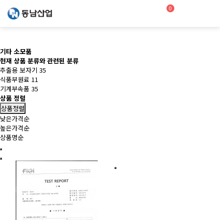
0
기타 소모품
현재 상품 분류와 관련된 분류
추출용 보자기
35
식품부원료
11
기계부속품
35
상품 정렬
상품정렬
낮은가격순
높은가격순
상품명순