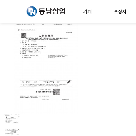
기계
포장지