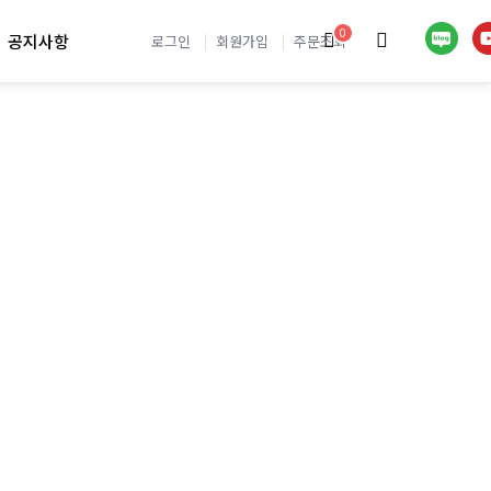
0
공지사항
로그인
회원가입
주문조회