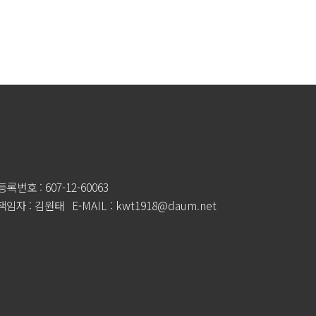
록번호 : 607-12-60063
임자 : 김원태
E-MAIL : kwt1918@daum.net