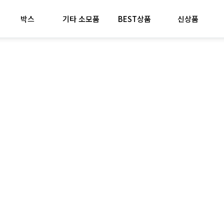
박스
기타 소모품
BEST상품
신상품