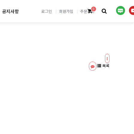
0
공지사항
로그인
회원가입
주문조회
목록