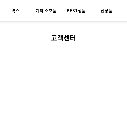
박스
기타 소모품
BEST상품
신상품
고객센터